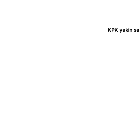
KPK yakin sa