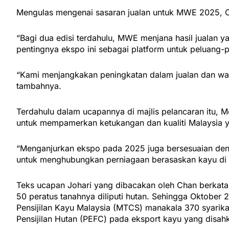
Mengulas mengenai sasaran jualan untuk MWE 2025, Cha
“Bagi dua edisi terdahulu, MWE menjana hasil juala
pentingnya ekspo ini sebagai platform untuk peluang-
“Kami menjangkakan peningkatan dalam jualan dan wa
tambahnya.
Terdahulu dalam ucapannya di majlis pelancaran itu, 
untuk mempamerkan ketukangan dan kualiti Malaysia yan
“Menganjurkan ekspo pada 2025 juga bersesuaian de
untuk menghubungkan perniagaan berasaskan kayu di 
Teks ucapan Johari yang dibacakan oleh Chan berkat
50 peratus tanahnya diliputi hutan. Sehingga Oktober
Pensijilan Kayu Malaysia (MTCS) manakala 370 syari
Pensijilan Hutan (PEFC) pada eksport kayu yang disah